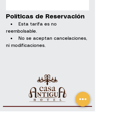
Políticas de Reservación
• Esta tarifa es no
reembolsable.
• No se aceptan cancelaciones,
ni modificaciones.
Contacto
+(502)
7832-9090
+(502) 7832-9191