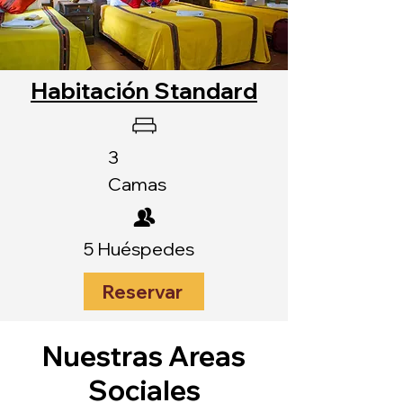
Habitación Standard
3
Camas
5 Huéspedes
Reservar
Nuestras Areas
Sociales