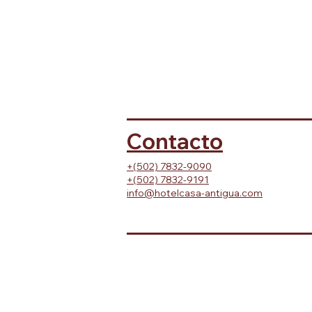
Contacto
+(502) 7832-9090
+(502) 7832-9191
info@hotelcasa-antigua.com