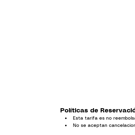
Políticas de Reservac
• Esta tarifa es no reembols
• No se aceptan cancelacione