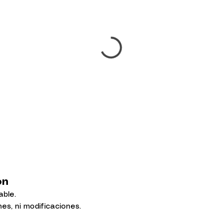
ión
able.
s, ni modificaciones.