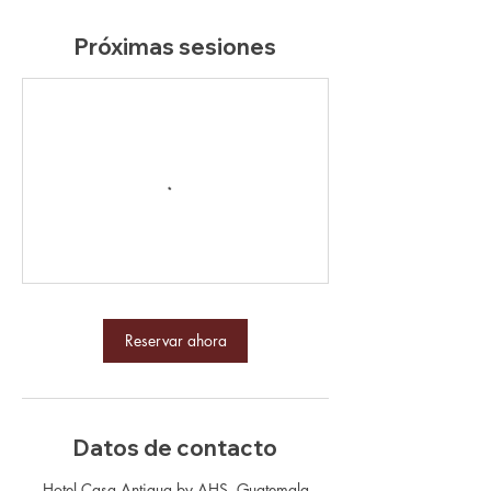
Próximas sesiones
Reservar ahora
Datos de contacto
Hotel Casa Antigua by AHS, Guatemala