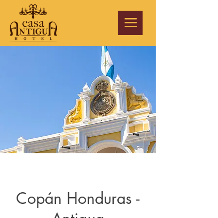
Copán Honduras -