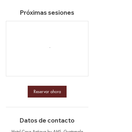
Próximas sesiones
Reservar ahora
Datos de contacto
Hotel Casa Antigua by AHS, Guatemala